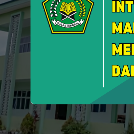
Custome
Layanan Pengadu