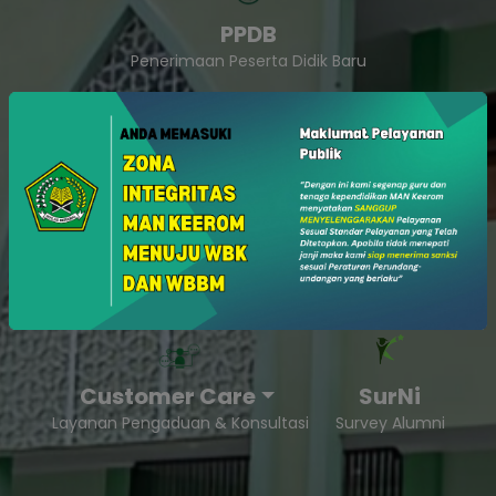
PPDB
Penerimaan Peserta Didik Baru
SukaSam
Survey Kepuasan Masyarakat
Customer Care
SurNi
Layanan Pengaduan & Konsultasi
Survey Alumni