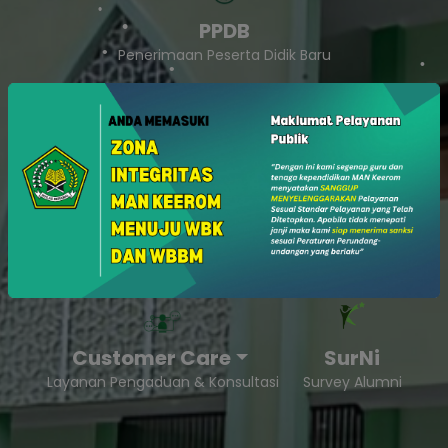
PPDB
Penerimaan Peserta Didik Baru
SukaSam
Survey Kepuasan Masyarakat
Customer Care
SurNi
Layanan Pengaduan & Konsultasi
Survey Alumni