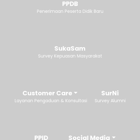
PPDB
Penerimaan Peserta Didik Baru
SukaSam
Survey Kepuasan Masyarakat
Customer Care
SurNi
Layanan Pengaduan & Konsultasi
Survey Alumni
PPID
Social Media