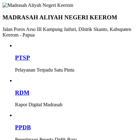
MADRASAH ALIYAH NEGERI KEEROM
Jalan Poros Arso III Kampung Jaifuri, DIstrik Skanto, Kabupaten
Keerom - Papua
PTSP
Pelayanan Terpadu Satu Pintu
RDM
Rapor Digital Madrasah
PPDB
Penerimaan Peserta Didik Baru