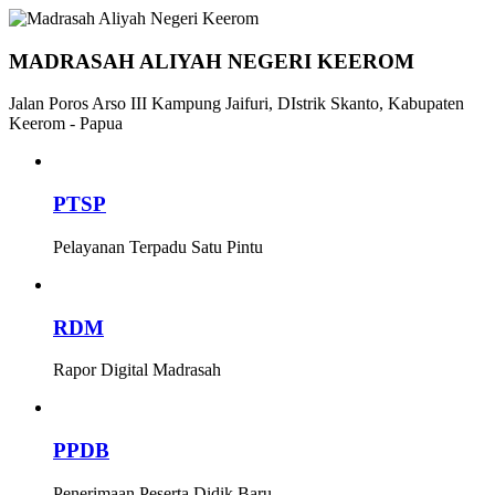
MADRASAH ALIYAH NEGERI KEEROM
Jalan Poros Arso III Kampung Jaifuri, DIstrik Skanto, Kabupaten
Keerom - Papua
PTSP
Pelayanan Terpadu Satu Pintu
RDM
Rapor Digital Madrasah
PPDB
Penerimaan Peserta Didik Baru