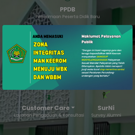
PPDB
Penerimaan Peserta Didik Baru
SukaSam
Survey Kepuasan Masyarakat
Customer Care
SurNi
Layanan Pengaduan & Konsultasi
Survey Alumni