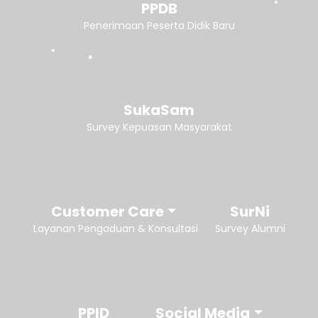
PPDB
Penerimaan Peserta Didik Baru
SukaSam
Survey Kepuasan Masyarakat
Customer Care
SurNi
Layanan Pengaduan & Konsultasi
Survey Alumni
PPID
Social Media