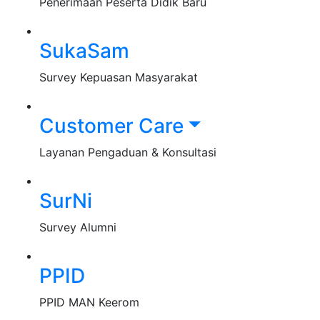
Penerimaan Peserta Didik Baru
SukaSam
Survey Kepuasan Masyarakat
Customer Care
Layanan Pengaduan & Konsultasi
SurNi
Survey Alumni
PPID
PPID MAN Keerom