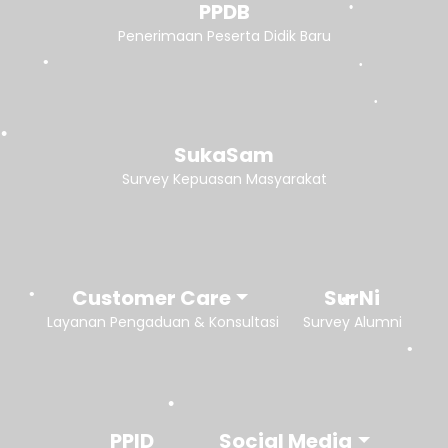
PPDB
Penerimaan Peserta Didik Baru
SukaSam
Survey Kepuasan Masyarakat
Customer Care
SurNi
Layanan Pengaduan & Konsultasi
Survey Alumni
PPID
Social Media