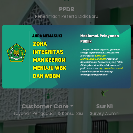
PPDB
Penerimaan Peserta Didik Baru
SukaSam
Survey Kepuasan Masyarakat
Customer Care
SurNi
Layanan Pengaduan & Konsultasi
Survey Alumni