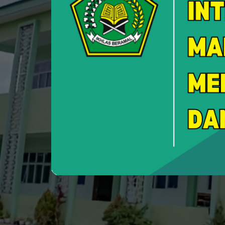
Custome
Layanan Pengadu