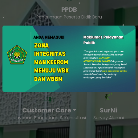
PPDB
Penerimaan Peserta Didik Baru
SukaSam
Survey Kepuasan Masyarakat
Customer Care
SurNi
Layanan Pengaduan & Konsultasi
Survey Alumni