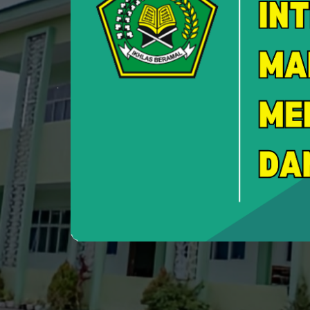
Custome
Layanan Pengadu