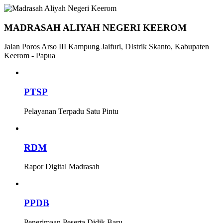
MADRASAH ALIYAH NEGERI KEEROM
Jalan Poros Arso III Kampung Jaifuri, DIstrik Skanto, Kabupaten
Keerom - Papua
PTSP
Pelayanan Terpadu Satu Pintu
RDM
Rapor Digital Madrasah
PPDB
Penerimaan Peserta Didik Baru