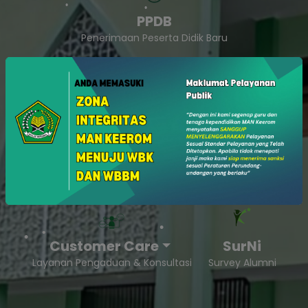
PPDB
Penerimaan Peserta Didik Baru
SukaSam
Survey Kepuasan Masyarakat
Customer Care
SurNi
Layanan Pengaduan & Konsultasi
Survey Alumni