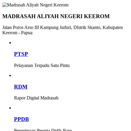
MADRASAH ALIYAH NEGERI KEEROM
Jalan Poros Arso III Kampung Jaifuri, DIstrik Skanto, Kabupaten
Keerom - Papua
PTSP
Pelayanan Terpadu Satu Pintu
RDM
Rapor Digital Madrasah
PPDB
Penerimaan Peserta Didik Baru