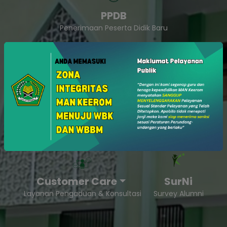
PPDB
Penerimaan Peserta Didik Baru
SukaSam
Survey Kepuasan Masyarakat
Customer Care
SurNi
Layanan Pengaduan & Konsultasi
Survey Alumni