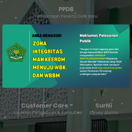
PPDB
Penerimaan Peserta Didik Baru
SukaSam
Survey Kepuasan Masyarakat
Customer Care
SurNi
Layanan Pengaduan & Konsultasi
Survey Alumni