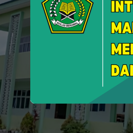
Custome
Layanan Pengadu