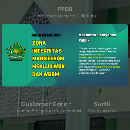
PPDB
Penerimaan Peserta Didik Baru
SukaSam
Survey Kepuasan Masyarakat
Customer Care
SurNi
Layanan Pengaduan & Konsultasi
Survey Alumni