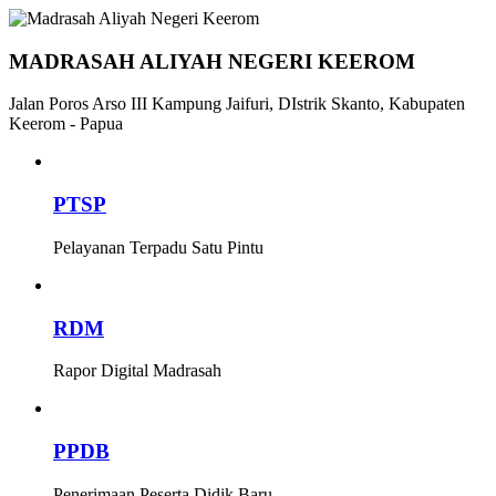
MADRASAH ALIYAH NEGERI KEEROM
Jalan Poros Arso III Kampung Jaifuri, DIstrik Skanto, Kabupaten
Keerom - Papua
PTSP
Pelayanan Terpadu Satu Pintu
RDM
Rapor Digital Madrasah
PPDB
Penerimaan Peserta Didik Baru