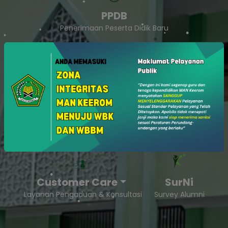
PPDB
Penerimaan Peserta Didik Baru
SukaSam
Survey Kepuasan Masyarakat
Customer Care
SurNi
Layanan Pengaduan & Konsultasi
Survey Alumni