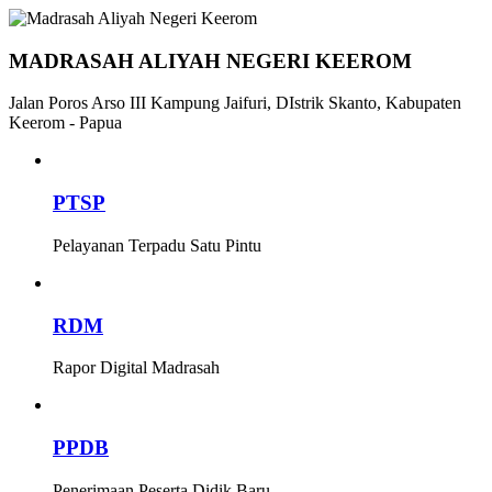
MADRASAH ALIYAH NEGERI KEEROM
Jalan Poros Arso III Kampung Jaifuri, DIstrik Skanto, Kabupaten
Keerom - Papua
PTSP
Pelayanan Terpadu Satu Pintu
RDM
Rapor Digital Madrasah
PPDB
Penerimaan Peserta Didik Baru