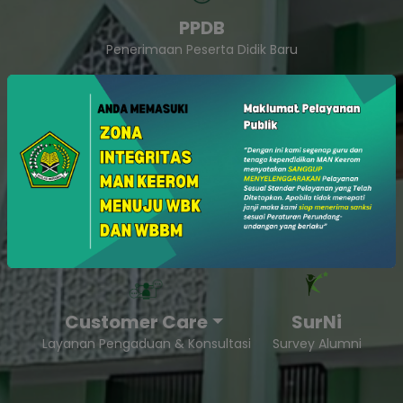
PPDB
Penerimaan Peserta Didik Baru
SukaSam
Survey Kepuasan Masyarakat
Customer Care
SurNi
Layanan Pengaduan & Konsultasi
Survey Alumni