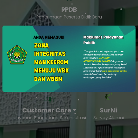
PPDB
Penerimaan Peserta Didik Baru
SukaSam
Survey Kepuasan Masyarakat
Customer Care
SurNi
Layanan Pengaduan & Konsultasi
Survey Alumni