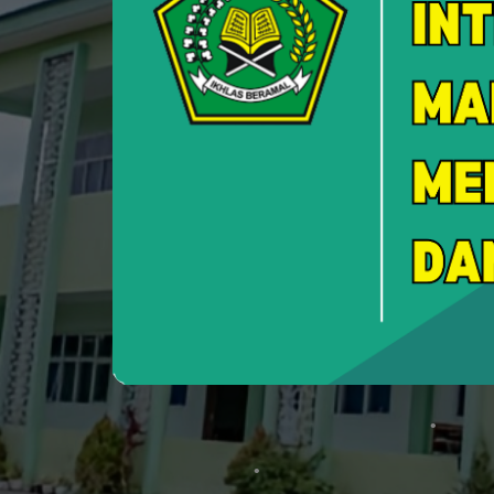
Custome
Layanan Pengadu