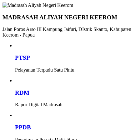
MADRASAH ALIYAH NEGERI KEEROM
Jalan Poros Arso III Kampung Jaifuri, DIstrik Skanto, Kabupaten
Keerom - Papua
PTSP
Pelayanan Terpadu Satu Pintu
RDM
Rapor Digital Madrasah
PPDB
Penerimaan Peserta Didik Baru