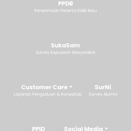
PPDB
Penerimaan Peserta Didik Baru
SukaSam
Survey Kepuasan Masyarakat
Customer Care
SurNi
Layanan Pengaduan & Konsultasi
Survey Alumni
PPID
Social Media