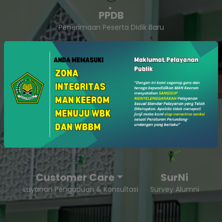
PPDB
Penerimaan Peserta Didik Baru
SukaSam
Survey Kepuasan Masyarakat
Customer Care
SurNi
Layanan Pengaduan & Konsultasi
Survey Alumni