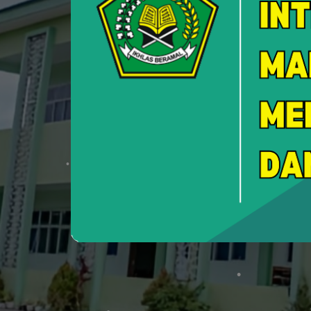
Custome
Layanan Pengadu