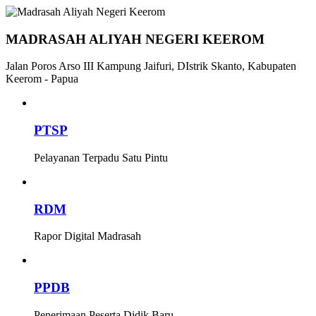
MADRASAH ALIYAH NEGERI KEEROM
Jalan Poros Arso III Kampung Jaifuri, DIstrik Skanto, Kabupaten
Keerom - Papua
PTSP
Pelayanan Terpadu Satu Pintu
RDM
Rapor Digital Madrasah
PPDB
Penerimaan Peserta Didik Baru