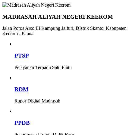
MADRASAH ALIYAH NEGERI KEEROM
Jalan Poros Arso III Kampung Jaifuri, DIstrik Skanto, Kabupaten
Keerom - Papua
PTSP
Pelayanan Terpadu Satu Pintu
RDM
Rapor Digital Madrasah
PPDB
Penerimaan Peserta Didik Baru