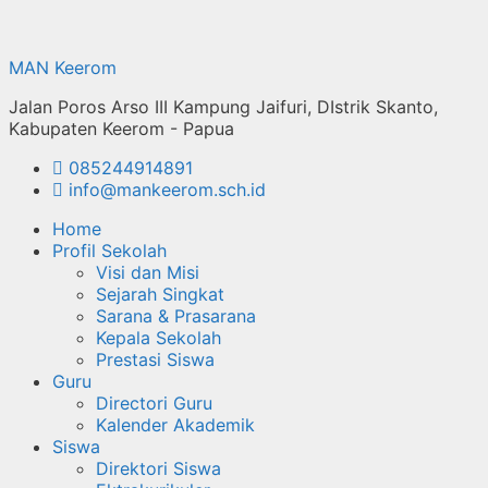
Langsung
ke
MAN Keerom
isi
Jalan Poros Arso III Kampung Jaifuri, DIstrik Skanto,
Kabupaten Keerom - Papua
085244914891
info@mankeerom.sch.id
Home
Profil Sekolah
Visi dan Misi
Sejarah Singkat
Sarana & Prasarana
Kepala Sekolah
Prestasi Siswa
Guru
Directori Guru
Kalender Akademik
Siswa
Direktori Siswa