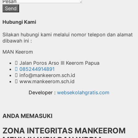
Pesan
Send
Hubungi Kami
Silakan hubungi kami melalui nomor telepon dan alamat
dibawah ini :
MAN Keerom
Jalan Poros Arso III Keerom Papua
085244914891
info@mankeerom.sch.id
www.mankeerom.sch.id
Developer :
websekolahgratis.com
ANDA MEMASUKI
ZONA INTEGRITAS MANKEEROM