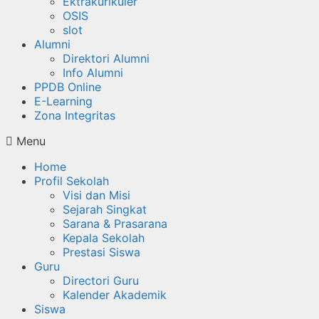
Ektrakurikuler
OSIS
slot
Alumni
Direktori Alumni
Info Alumni
PPDB Online
E-Learning
Zona Integritas
Menu
Home
Profil Sekolah
Visi dan Misi
Sejarah Singkat
Sarana & Prasarana
Kepala Sekolah
Prestasi Siswa
Guru
Directori Guru
Kalender Akademik
Siswa