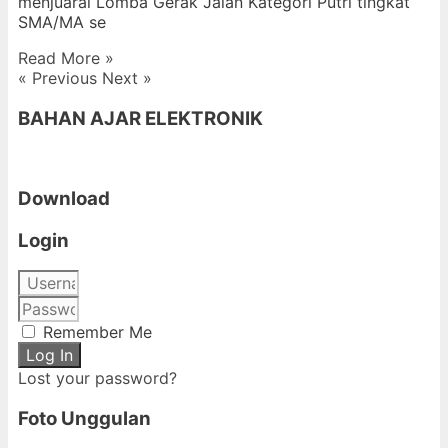
menjuarai Lomba Gerak Jalan Kategori Putri tingkat
SMA/MA se
Read More »
« Previous
Next »
BAHAN AJAR ELEKTRONIK
Download
Login
Remember Me
Log In
Lost your password?
Foto Unggulan