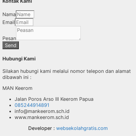
Kontak Kami
Nama
Email
Pesan
Send
Hubungi Kami
Silakan hubungi kami melalui nomor telepon dan alamat
dibawah ini :
MAN Keerom
Jalan Poros Arso III Keerom Papua
085244914891
info@mankeerom.sch.id
www.mankeerom.sch.id
Developer :
websekolahgratis.com