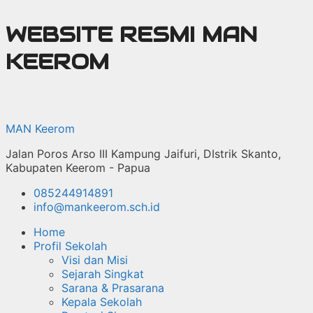
Langsung
WEBSITE RESMI MAN
ke
isi
KEEROM
MAN Keerom
Jalan Poros Arso III Kampung Jaifuri, DIstrik Skanto,
Kabupaten Keerom - Papua
085244914891
info@mankeerom.sch.id
Home
Profil Sekolah
Visi dan Misi
Sejarah Singkat
Sarana & Prasarana
Kepala Sekolah