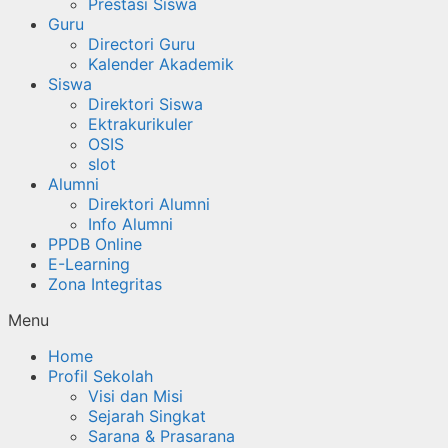
Prestasi Siswa
Guru
Directori Guru
Kalender Akademik
Siswa
Direktori Siswa
Ektrakurikuler
OSIS
slot
Alumni
Direktori Alumni
Info Alumni
PPDB Online
E-Learning
Zona Integritas
Menu
Home
Profil Sekolah
Visi dan Misi
Sejarah Singkat
Sarana & Prasarana