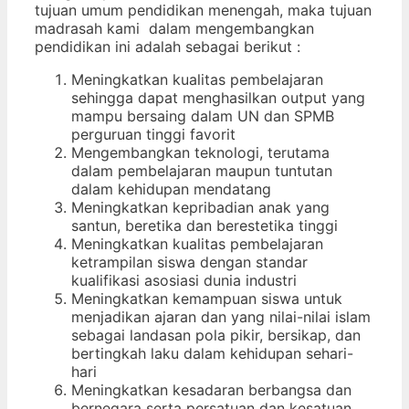
tujuan umum pendidikan menengah, maka tujuan
madrasah kami
dalam mengembangkan
pendidikan ini adalah sebagai berikut :
Meningkatkan kualitas pembelajaran
sehingga dapat menghasilkan output yang
mampu bersaing dalam UN dan SPMB
perguruan tinggi favorit
Mengembangkan teknologi, terutama
dalam pembelajaran maupun tuntutan
dalam kehidupan mendatang
Meningkatkan kepribadian anak yang
santun, beretika dan berestetika tinggi
Meningkatkan kualitas pembelajaran
ketrampilan siswa dengan standar
kualifikasi asosiasi dunia industri
Meningkatkan kemampuan siswa untuk
menjadikan ajaran dan yang nilai-nilai islam
sebagai landasan pola pikir, bersikap, dan
bertingkah laku dalam kehidupan sehari-
hari
Meningkatkan kesadaran berbangsa dan
bernegara serta persatuan dan kesatuan