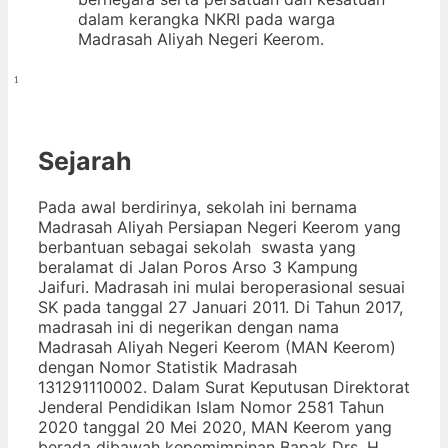
dalam kerangka NKRI pada warga
Madrasah Aliyah Negeri Keerom.
1
Sejarah
Pada awal berdirinya, sekolah ini bernama
Madrasah Aliyah Persiapan Negeri Keerom yang
berbantuan sebagai sekolah swasta yang
beralamat di Jalan Poros Arso 3 Kampung
Jaifuri. Madrasah ini mulai beroperasional sesuai
SK pada tanggal 27 Januari 2011. Di Tahun 2017,
madrasah ini di negerikan dengan nama
Madrasah Aliyah Negeri Keerom (MAN Keerom)
dengan Nomor Statistik Madrasah
131291110002. Dalam Surat Keputusan Direktorat
Jenderal Pendidikan Islam Nomor 2581 Tahun
2020 tanggal 20 Mei 2020,
MAN Keerom yang
berada dibawah kepemimpinan Bapak Drs. H.