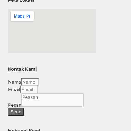
Kontak Kami
Nama
Email
Pesan
Send
Hubungi Kami