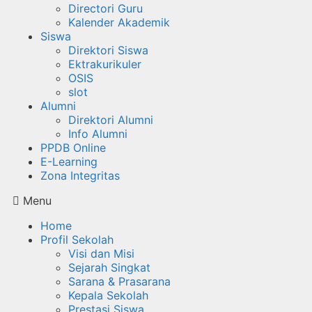
Directori Guru
Kalender Akademik
Siswa
Direktori Siswa
Ektrakurikuler
OSIS
slot
Alumni
Direktori Alumni
Info Alumni
PPDB Online
E-Learning
Zona Integritas
Menu
Home
Profil Sekolah
Visi dan Misi
Sejarah Singkat
Sarana & Prasarana
Kepala Sekolah
Prestasi Siswa