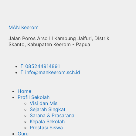
Langsung
ke
isi
MAN Keerom
Jalan Poros Arso III Kampung Jaifuri, DIstrik
Skanto, Kabupaten Keerom - Papua
085244914891
info@mankeerom.sch.id
Home
Profil Sekolah
Visi dan Misi
Sejarah Singkat
Sarana & Prasarana
Kepala Sekolah
Prestasi Siswa
Guru