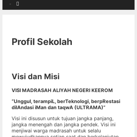
Cari
Profil Sekolah
Visi dan Misi
VISI MADRASAH ALIYAH NEGERI KEEROM
“Unggul, terampiL, berTeknologi, berpRestasi
dilAndasi iMan dan taqwA (ULTRAMA)”
Visi ini disusun untuk tujuan jangka panjang,
jangka menengah dan jangka pendek. Visi ini
menjiwai warga madrasah untuk selalu
mewujudkannya setiap saat dan berkelanjutan