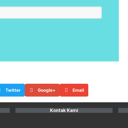
Twitter
Google+
Email
Kontak Kami