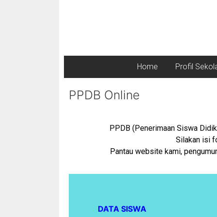
Home
Profil Sekol
PPDB Online
PPDB (Penerimaan Siswa Didik 
Silakan isi 
Pantau website kami, pengumuma
DATA SISWA