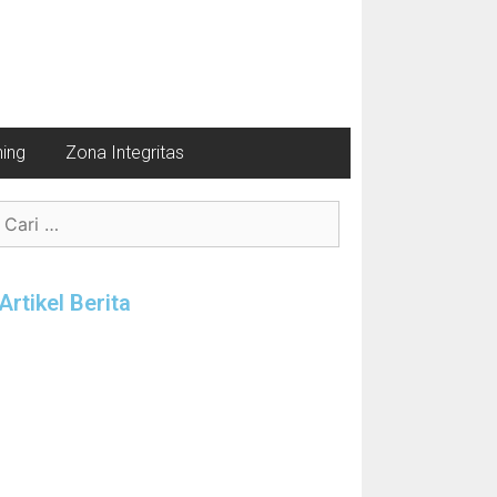
ning
Zona Integritas
Artikel Berita