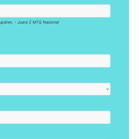
bupaten, - Juara 2 MTQ Nasional