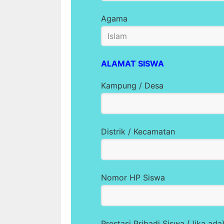
Agama
ALAMAT SISWA
Kampung / Desa
Distrik / Kecamatan
Nomor HP Siswa
Prestasi Pribadi Siswa (Jika ada