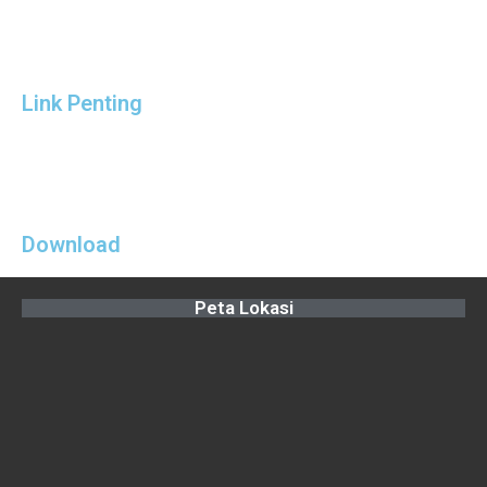
Link Penting
Download
Peta Lokasi